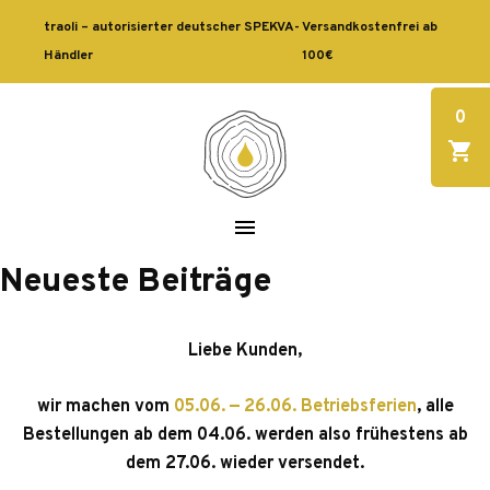
traoli – autorisierter deutscher SPEKVA-
Versandkostenfrei ab
Händler
100€
0
Neueste Beiträge
Liebe Kunden,
wir machen vom
05.06. — 26.06. Betriebsferien
, alle
Bestellungen ab dem 04.06. werden also frühestens ab
dem 27.06. wieder versendet.