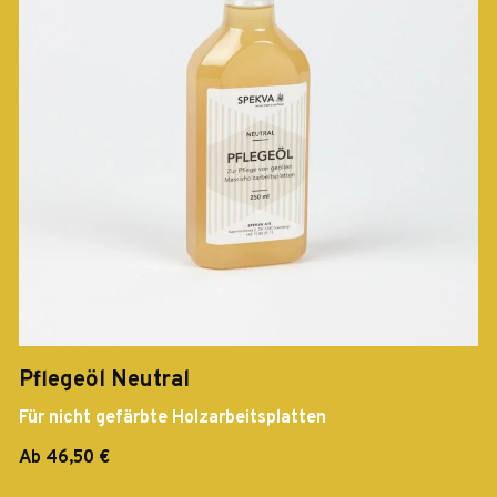
Pflegeöl Neutral
Für nicht gefärbte Holzarbeitsplatten
Ab 46,50 €