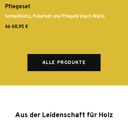
Pflegeset
Schleifklotz, Polierset und Pflegeöl (nach Wahl)
Ab 68,95 €
ALLE PRODUKTE
Aus der Leidenschaft für Holz