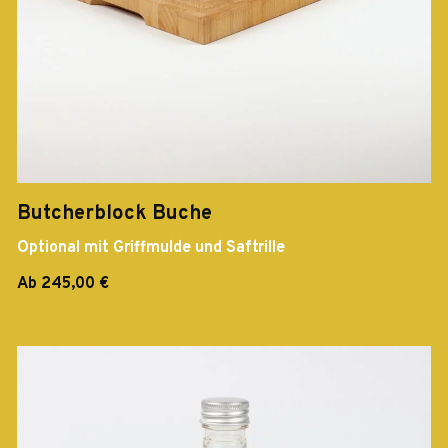
Butcherblock Buche
Optional mit Griffmulde und Saftrille
Ab 245,00 €