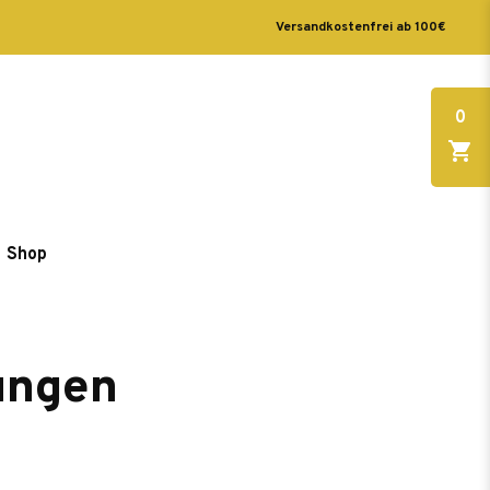
Versandkostenfrei ab 100€
0
Shop
ungen