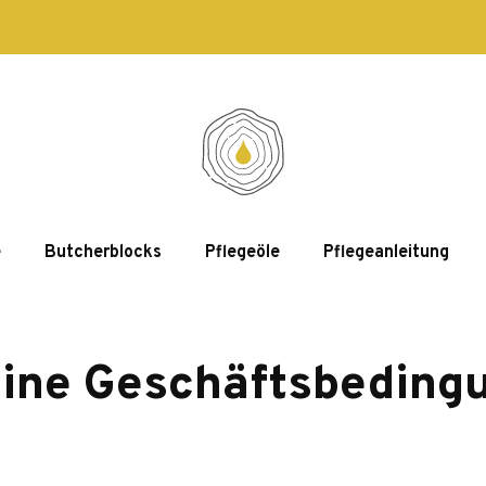
e
Butcherblocks
Pflegeöle
Pflegeanleitung
ine Geschäftsbeding