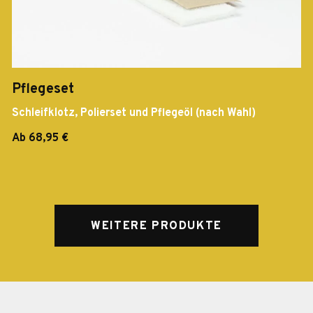
Pflegeset
Schleifklotz, Polierset und Pflegeöl (nach Wahl)
Ab 68,95 €
WEITERE PRODUKTE