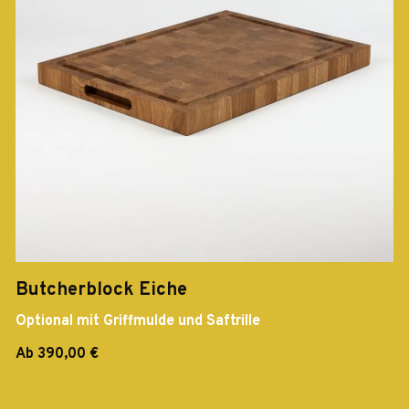
Butcherblock Eiche
Optional mit Griffmulde und Saftrille
Ab 390,00 €