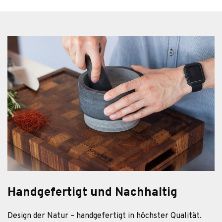
Handgefertigt und Nachhaltig
Design der Natur – hand­ge­fer­tigt in höchs­ter Qua­li­tät.