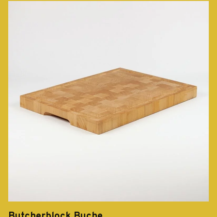
Butcherblock Buche