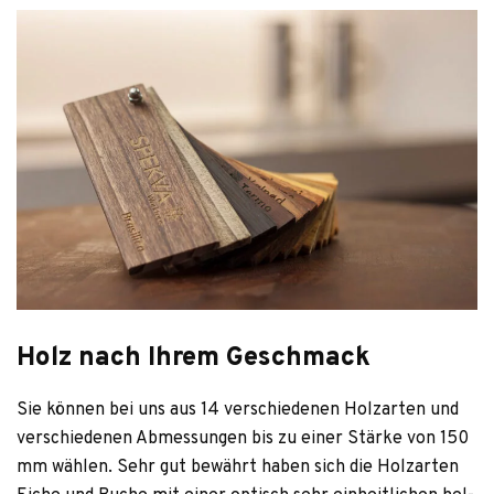
Holz nach Ihrem Geschmack
Sie kön­nen bei uns aus 14 ver­schie­de­nen Holz­ar­ten und
ver­schie­de­nen Abmes­sun­gen bis zu einer Stärke von 150
mm wäh­len. Sehr gut bewährt haben sich die Holz­ar­ten