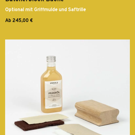
Optional mit Griffmulde und Saftrille
Ab 245,00 €